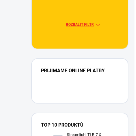
ROZBALIT FILTR
PŘIJÍMÁME ONLINE PLATBY
TOP 10 PRODUKTŮ
Streamlight TLR-7 X