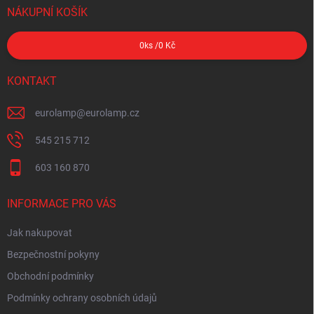
NÁKUPNÍ KOŠÍK
0
ks /
0 Kč
KONTAKT
eurolamp
@
eurolamp.cz
545 215 712
603 160 870
INFORMACE PRO VÁS
Jak nakupovat
Bezpečnostní pokyny
Obchodní podmínky
Podmínky ochrany osobních údajů