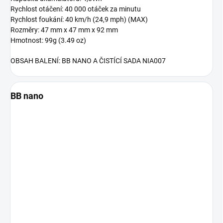
Rychlost otáčení: 40 000 otáček za minutu
Rychlost foukání: 40 km/h (24,9 mph) (MAX)
Rozměry: 47 mm x 47 mm x 92 mm
Hmotnost: 99g (3.49 oz)
OBSAH BALENÍ: BB NANO A ČISTÍCÍ SADA NIA007
BB nano