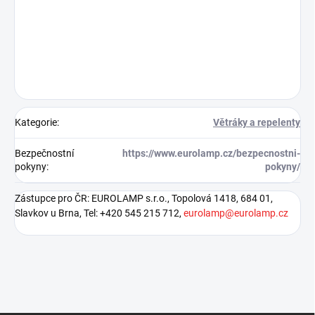
Kategorie
:
Větráky a repelenty
Bezpečnostní
https://www.eurolamp.cz/bezpecnostni-
pokyny
:
pokyny/
Zástupce pro ČR: EUROLAMP s.r.o., Topolová 1418, 684 01,
Slavkov u Brna, Tel: +420 545 215 712,
eurolamp@eurolamp.cz