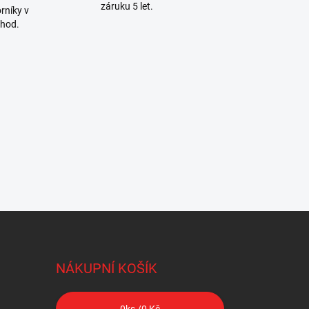
záruku 5 let.
rníky v
 hod.
NÁKUPNÍ KOŠÍK