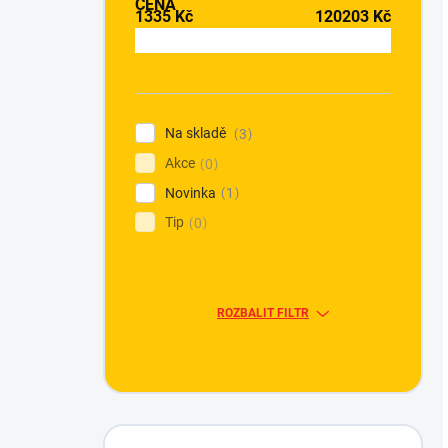
CENA
1335
Kč
120203
Kč
Na skladě
3
Akce
0
Novinka
1
Tip
0
ROZBALIT FILTR