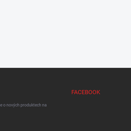
FACEBOOK
ce o nových produktech na