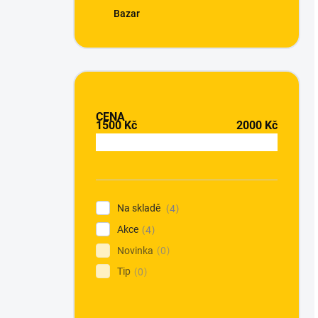
Bazar
CENA
1500
Kč
2000
Kč
Na skladě
4
Akce
4
Novinka
0
Tip
0