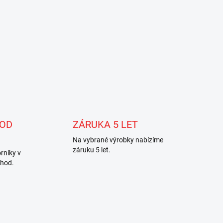
 OD
ZÁRUKA 5 LET
Na vybrané výrobky nabízíme
záruku 5 let.
rníky v
 hod.