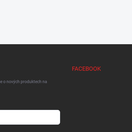
FACEBOOK
ce o nových produktech na