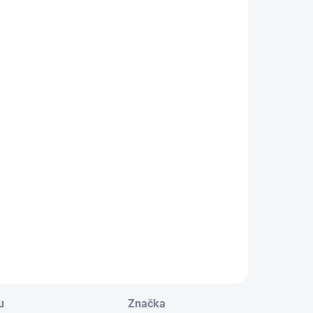
u
Značka