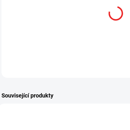
13.
DETA
Související produkty
HC33