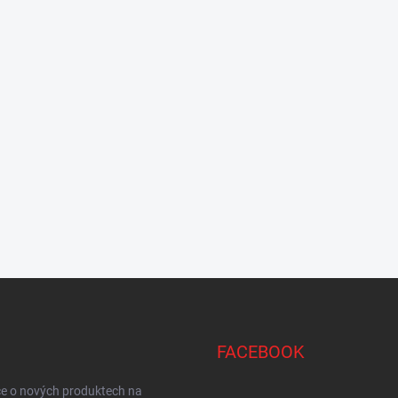
FACEBOOK
ce o nových produktech na