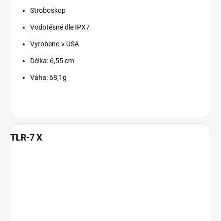
Stroboskop
Vodotěsné dle IPX7
Vyrobeno v USA
Délka: 6,55 cm
Váha: 68,1g
TLR-7 X