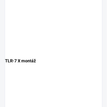
TLR-7 X montáž