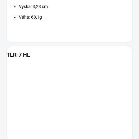
Výška: 3,23 cm
Váha: 68,1g
TLR-7 HL