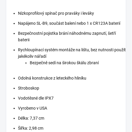
Nízkoprofilový spínač pro praváky i leváky
Napájeno SL-B9, součást balení nebo 1 x CR123A baterií
Bezpečnostní pojistka brání náhodnému zapnutí, šetří
baterii
Rychloupínací systém montáže na lištu, bez nutnosti použít
jakékoliv nářadí
Bezpečně sedí na širokou škálu zbraní
Odolná konstrukce z leteckého hliníku
Stroboskop
Vodotěsné dle IPX7
Vyrobeno v USA
Délka: 7,37 cm
Šířka: 2,98 cm