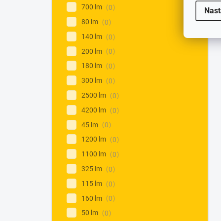
700 lm
0
Nast
80 lm
0
140 lm
0
200 lm
0
180 lm
0
300 lm
0
2500 lm
0
4200 lm
0
45 lm
0
1200 lm
0
1100 lm
0
325 lm
0
115 lm
0
160 lm
0
50 lm
0