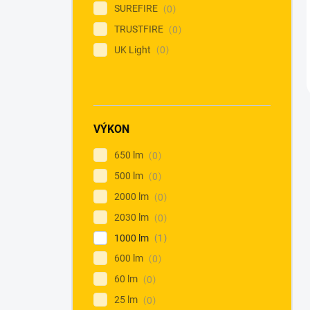
SUREFIRE
0
TRUSTFIRE
0
UK Light
0
VÝKON
650 lm
0
500 lm
0
2000 lm
0
2030 lm
0
1000 lm
1
600 lm
0
60 lm
0
25 lm
0