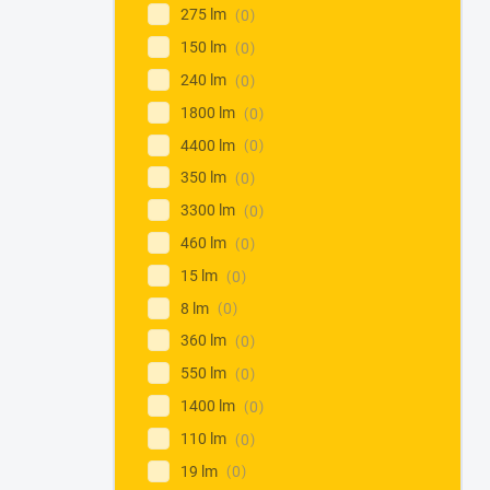
275 lm
0
150 lm
0
240 lm
0
1800 lm
0
4400 lm
0
350 lm
0
3300 lm
0
460 lm
0
15 lm
0
8 lm
0
360 lm
0
550 lm
0
1400 lm
0
110 lm
0
19 lm
0