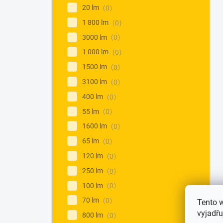
20 lm
0
1 800 lm
0
3000 lm
0
1 000 lm
0
1500 lm
0
3100 lm
0
400 lm
0
55 lm
0
1600 lm
0
65 lm
0
120 lm
0
250 lm
0
100 lm
0
70 lm
0
Tento 
vyjadřu
800 lm
0