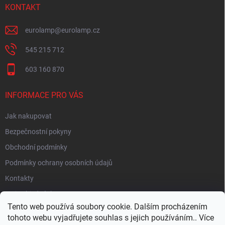
KONTAKT
eurolamp
@
eurolamp.cz
545 215 712
603 160 870
INFORMACE PRO VÁS
Jak nakupovat
Bezpečnostní pokyny
Obchodní podmínky
Podmínky ochrany osobních údajů
Kontakty
Moje objednávka
Tento web používá soubory cookie. Dalším procházením
tohoto webu vyjadřujete souhlas s jejich používáním.. Více