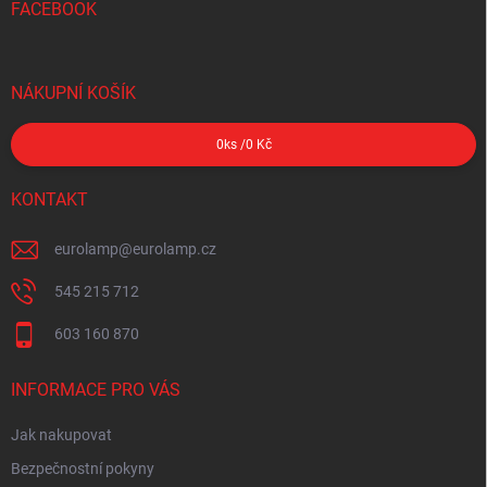
FACEBOOK
NÁKUPNÍ KOŠÍK
0
ks /
0 Kč
KONTAKT
eurolamp
@
eurolamp.cz
545 215 712
603 160 870
INFORMACE PRO VÁS
Jak nakupovat
Bezpečnostní pokyny