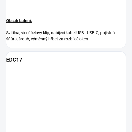
Obsah balení:
Svítilna, víceúčelový klip, nabíjecí kabel USB - USB-C, pojistná
šňůra, šroub, výměnný hřbet za rozbíječ oken
EDC17