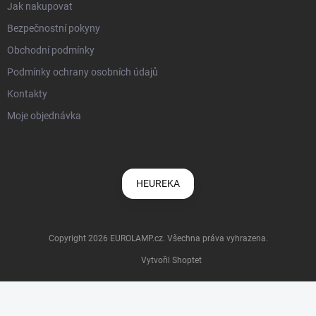
Jak nakupovat
Bezpečnostní pokyny
Obchodní podmínky
Podmínky ochrany osobních údajů
Kontakty
Moje objednávka
HEUREKA
Copyright 2026
EUROLAMP.cz
. Všechna práva vyhrazena.
Vytvořil Shoptet