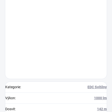
Kategorie
:
EDC Svítilny
Výkon
:
1000 lm
Dosvit
:
142 m