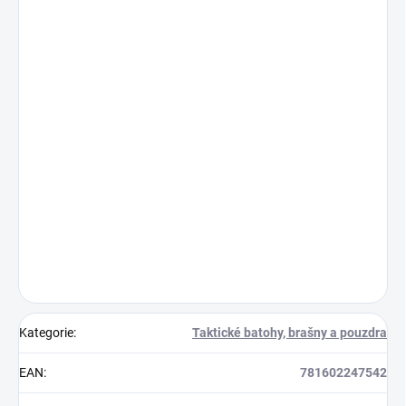
Kategorie
:
Taktické batohy, brašny a pouzdra
EAN
:
781602247542