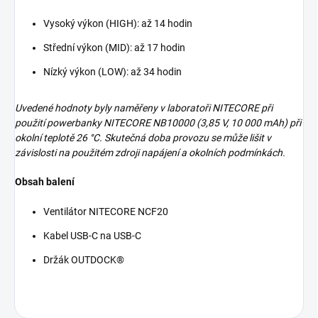
Vysoký výkon (HIGH): až 14 hodin
Střední výkon (MID): až 17 hodin
Nízký výkon (LOW): až 34 hodin
Uvedené hodnoty byly naměřeny v laboratoři NITECORE při
použití powerbanky NITECORE NB10000 (3,85 V, 10 000 mAh) při
okolní teplotě 26 °C. Skutečná doba provozu se může lišit v
závislosti na použitém zdroji napájení a okolních podmínkách.
Obsah balení
Ventilátor NITECORE NCF20
Kabel USB-C na USB-C
Držák OUTDOCK®