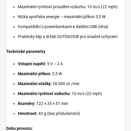
Maximální rychlost proudění vzduchu: 10 m/s (22 mph)
Nízká spotřeba energie – maximální příkon 3,5 W
Kompatibilní s powerbankami a dalšími USB zdroji
Praktický klip a držák OUTDOCK® pro snadné uchycení
Technické parametry
Vstupní napětí:
5 V ⎓ 2 A
Maximální příkon:
3,5 W
Maximální otáčky:
20 000 ot./min
Maximální rychlost vzduchu:
10 m/s (22 mph)
Rozměry:
122 × 35 × 51 mm
Hmotnost:
43 g (bez příslušenství)
Doba provozu: