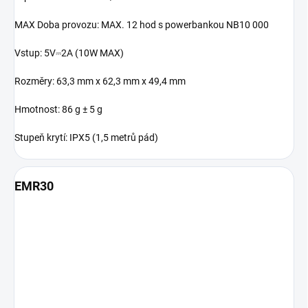
MAX
Doba provozu: MAX. 12 hod s powerbankou NB10 000
Vstup: 5V⎓2A (10W MAX)
Rozměry: 63,3 mm x 62,3 mm x 49,4 mm
Hmotnost: 86 g ± 5 g
Stupeň krytí: IPX5 (1,5 metrů pád)
EMR30