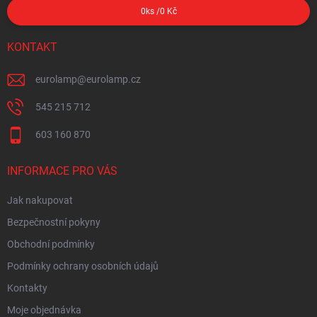
0
ks /
0 Kč
KONTAKT
eurolamp
@
eurolamp.cz
545 215 712
603 160 870
INFORMACE PRO VÁS
Jak nakupovat
Bezpečnostní pokyny
Obchodní podmínky
Podmínky ochrany osobních údajů
Kontakty
Moje objednávka