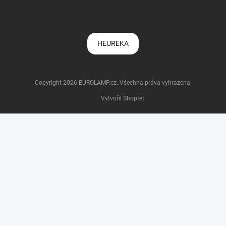
HEUREKA
Copyright 2026
EUROLAMP.cz
. Všechna práva vyhrazena.
Vytvořil Shoptet