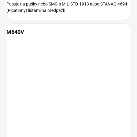
Pasuje na pušky nebo SMG s MIL-STD-1913 nebo STANAG 4694
(Picatinny) lištami na předpažbí.
M640V