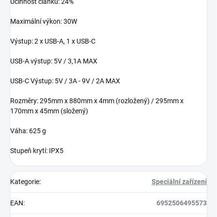
Účinnost článků: 24%
Maximální výkon: 30W
Výstup: 2 x USB-A, 1 x USB-C
USB-A výstup: 5V / 3,1A MAX
USB-C Výstup: 5V / 3A - 9V / 2A MAX
Rozměry: 295mm x 880mm x 4mm (rozložený) / 295mm x
170mm x 45mm (složený)
Váha: 625 g
Stupeň krytí: IPX5
Kategorie
:
Speciální zařízení
EAN
:
6952506495573