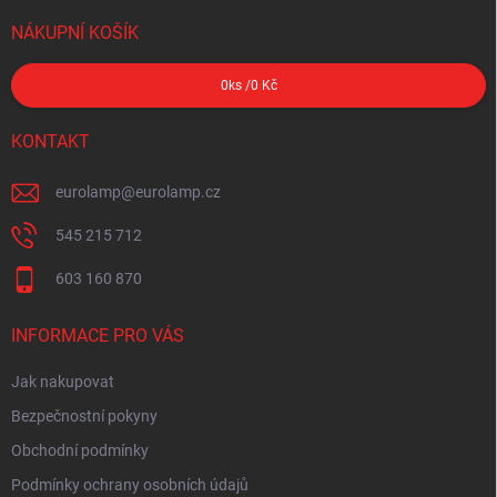
NÁKUPNÍ KOŠÍK
0
ks /
0 Kč
KONTAKT
eurolamp
@
eurolamp.cz
545 215 712
603 160 870
INFORMACE PRO VÁS
Jak nakupovat
Bezpečnostní pokyny
Obchodní podmínky
Podmínky ochrany osobních údajů