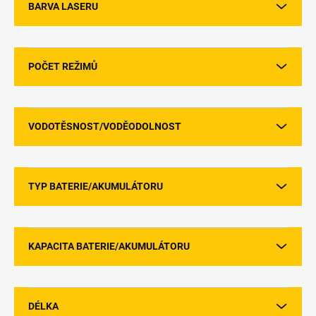
BARVA LASERU
POČET REŽIMŮ
VODOTĚSNOST/VODĚODOLNOST
TYP BATERIE/AKUMULÁTORU
KAPACITA BATERIE/AKUMULÁTORU
DÉLKA