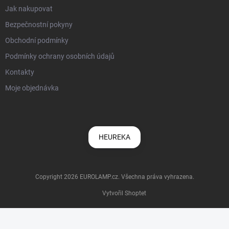
Jak nakupovat
Bezpečnostní pokyny
Obchodní podmínky
Podmínky ochrany osobních údajů
Kontakty
Moje objednávka
HEUREKA
Copyright 2026
EUROLAMP.cz
. Všechna práva vyhrazena.
Vytvořil Shoptet