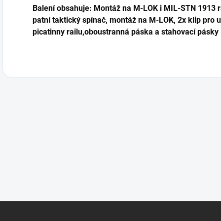
Balení obsahuje: Montáž na M-LOK i MIL-STN 1913 ra
patní taktický spínač, montáž na M-LOK, 2x klip pro 
picatinny railu,oboustranná páska a stahovací pásky