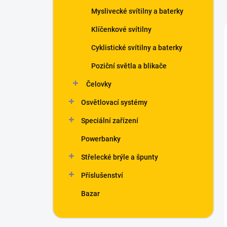
Myslivecké svítilny a baterky
Klíčenkové svítilny
Cyklistické svítilny a baterky
Poziční světla a blikače
Čelovky
Osvětlovací systémy
Speciální zařízení
Powerbanky
Střelecké brýle a špunty
Příslušenství
Bazar