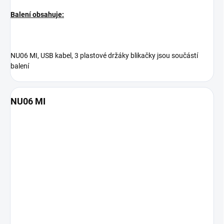
Balení obsahuje:
NU06 MI, USB kabel, 3 plastové držáky blikačky jsou součástí
balení
NU06 MI