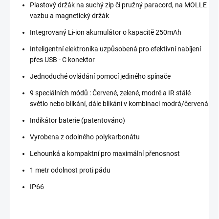
Plastový držák na suchý zip či pružný paracord, na MOLLE
vazbu a magnetický držák
Integrovaný Li-ion akumulátor o kapacitě 250mAh
Inteligentní elektronika uzpůsobená pro efektivní nabíjení
přes USB - C konektor
Jednoduché ovládání pomocí jediného spínače
9 speciálních módů : Červené, zelené, modré a IR stálé
světlo nebo blikání, dále blikání v kombinaci modrá/červená
Indikátor baterie (patentováno)
Vyrobena z odolného polykarbonátu
Lehounká a kompaktní pro maximální přenosnost
1 metr odolnost proti pádu
IP66