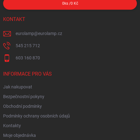
0
ks /
0 Kč
KONTAKT
eurolamp
@
eurolamp.cz
545 215 712
603 160 870
INFORMACE PRO VÁS
Jak nakupovat
Bezpečnostní pokyny
Obchodní podmínky
Podmínky ochrany osobních údajů
Kontakty
Moje objednávka