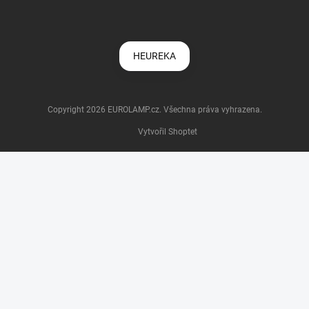
HEUREKA
Copyright 2026
EUROLAMP.cz
. Všechna práva vyhrazena.
Vytvořil Shoptet