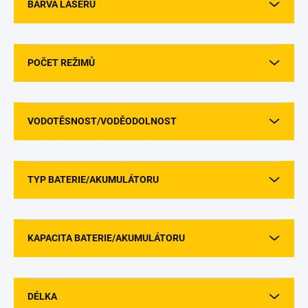
BARVA LASERU
POČET REŽIMŮ
VODOTĚSNOST/VODĚODOLNOST
TYP BATERIE/AKUMULÁTORU
KAPACITA BATERIE/AKUMULÁTORU
DÉLKA