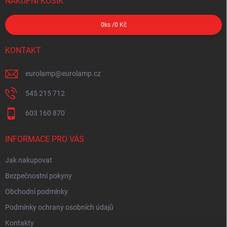
NÁKUPNÍ KOŠÍK
0
ks /
0 Kč
KONTAKT
eurolamp
@
eurolamp.cz
545 215 712
603 160 870
INFORMACE PRO VÁS
Jak nakupovat
Bezpečnostní pokyny
Obchodní podmínky
Podmínky ochrany osobních údajů
Kontakty