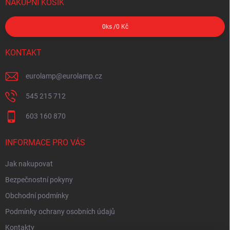
NÁKUPNÍ KOŠÍK
0
ks /
0 Kč
KONTAKT
eurolamp
@
eurolamp.cz
545 215 712
603 160 870
INFORMACE PRO VÁS
Jak nakupovat
Bezpečnostní pokyny
Obchodní podmínky
Podmínky ochrany osobních údajů
Kontakty