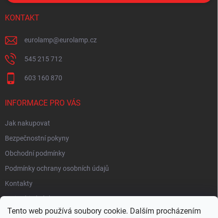
KONTAKT
eurolamp
@
eurolamp.cz
545 215 712
603 160 870
INFORMACE PRO VÁS
Jak nakupovat
Bezpečnostní pokyny
Obchodní podmínky
Podmínky ochrany osobních údajů
Kontakty
Moje objednávka
Tento web používá soubory cookie. Dalším procházením