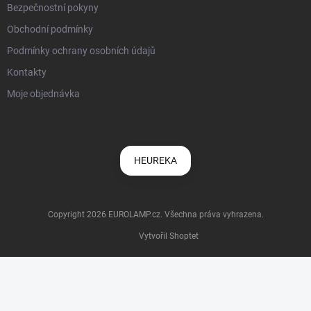
Bezpečnostní pokyny
Obchodní podmínky
Podmínky ochrany osobních údajů
Kontakty
Moje objednávka
HEUREKA
Copyright 2026
EUROLAMP.cz
. Všechna práva vyhrazena.
Vytvořil Shoptet