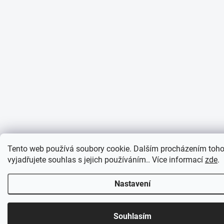
Tento web používá soubory cookie. Dalším procházením toh
vyjadřujete souhlas s jejich používáním.. Více informací
zde
.
Nastavení
Souhlasím