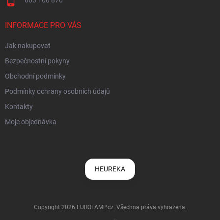
603 160 870
INFORMACE PRO VÁS
Jak nakupovat
Bezpečnostní pokyny
Obchodní podmínky
Podmínky ochrany osobních údajů
Kontakty
Moje objednávka
HEUREKA
Copyright 2026
EUROLAMP.cz
. Všechna práva vyhrazena.