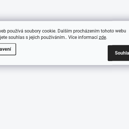
web používá soubory cookie. Dalším procházením tohoto webu
jete souhlas s jejich používáním.. Více informací
zde
.
avení
Souhl