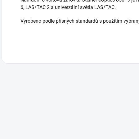
6, LAS/TAC 2 a univerzální světla LAS/TAC.
Vyrobeno podle přísných standardů s použitím vybranýc