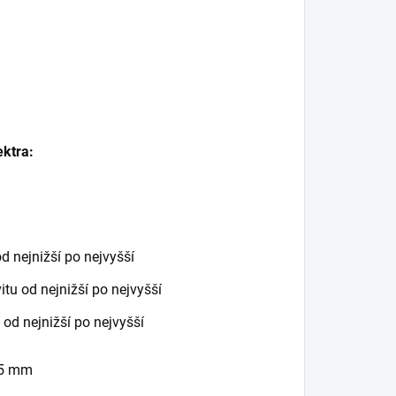
ktra:
od nejnižší po nejvyšší
itu od nejnižší po nejvyšší
 od nejnižší po nejvyšší
35 mm