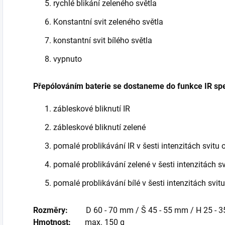
rychlé blikání zeleného světla
Konstantní svit zeleného světla
konstantní svit bílého světla
vypnuto
Přepólováním baterie se dostaneme do funkce IR spe
zábleskové bliknutí IR
zábleskové bliknutí zelené
pomalé problikávání IR v šesti intenzitách svitu 
pomalé problikávání zelené v šesti intenzitách sv
pomalé problikávání bílé v šesti intenzitách svitu
Rozměry:
D 60 - 70 mm / Š 45 - 55 mm / H 25 - 
Hmotnost:
max. 150 g