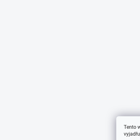
Tento 
vyjadřu