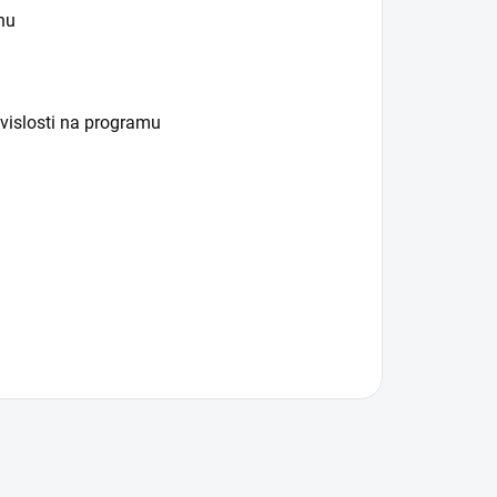
hu
slosti na programu