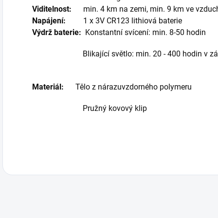
Viditelnost:
min. 4 km na zemi, min. 9 km ve vzduc
Napájení:
1 x 3V CR123 lithiová baterie
Výdrž baterie:
Konstantní svícení: min. 8-50 hodin
Blikající světlo: min. 20 - 400 hodin v závi
Materiál:
Tělo z nárazuvzdorného polymeru
Pružný kovový klip