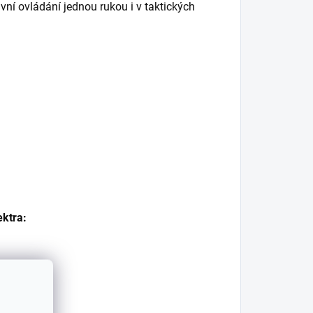
ivní ovládání jednou rukou i v taktických
ktra: