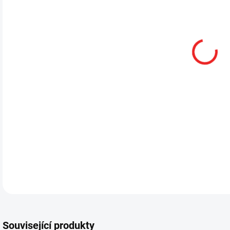
MŮŽ
DETA
Související produkty