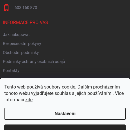
603 160 870
INFORMACE PRO VÁS
Jak nakupovat
Bezpečnostní pokyny
Obchodní podmínky
Podmínky ochrany osobních údajů
Kontakty
Moje objednávka
Tento web používá soubory cookie. Dalším procházením
tohoto webu vyjadřujete souhlas s jejich používáním.. Více
informací
zde
.
HEUREKA
Nastavení