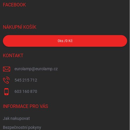
FACEBOOK
NÁKUPNÍ KOŠÍK
0
ks /
0 Kč
KONTAKT
eurolamp
@
eurolamp.cz
545 215 712
603 160 870
INFORMACE PRO VÁS
Jak nakupovat
Bezpečnostní pokyny