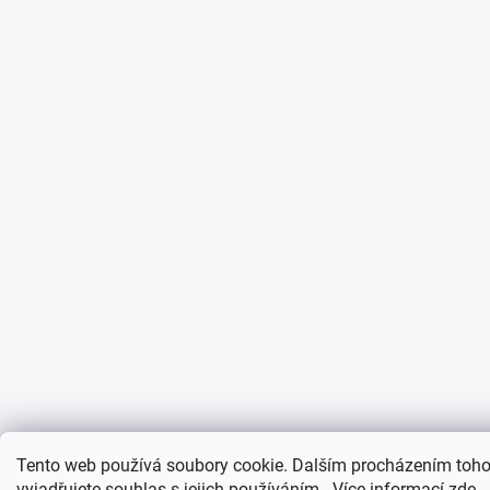
Tento web používá soubory cookie. Dalším procházením toh
vyjadřujete souhlas s jejich používáním.. Více informací
zde
.