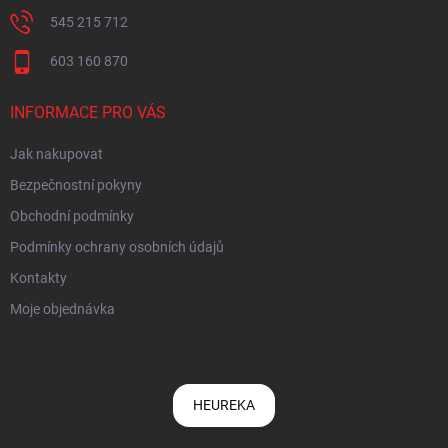
545 215 712
603 160 870
INFORMACE PRO VÁS
Jak nakupovat
Bezpečnostní pokyny
Obchodní podmínky
Podmínky ochrany osobních údajů
Kontakty
Moje objednávka
HEUREKA