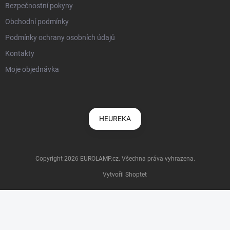
Bezpečnostní pokyny
Obchodní podmínky
Podmínky ochrany osobních údajů
Kontakty
Moje objednávka
HEUREKA
Copyright 2026
EUROLAMP.cz
. Všechna práva vyhrazena.
Vytvořil Shoptet