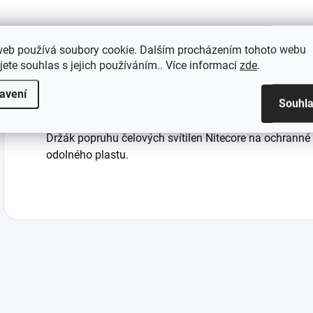
web používá soubory cookie. Dalším procházením tohoto webu
jete souhlas s jejich používáním.. Více informací
zde
.
Popis
Parametry produkt
avení
Souhl
Držák popruhu čelových svítilen Nitecore na ochranné
odolného plastu.