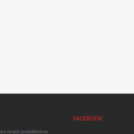
FACEBOOK
ce o nových produktech na