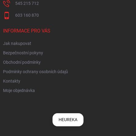
545 215 712
603 160 870
INFORMACE PRO VÁS
Jak nakupovat
Bezpečnostní pokyny
Obchodní podmínky
Podmínky ochrany osobních údajů
Kontakty
Moje objednávka
HEUREKA