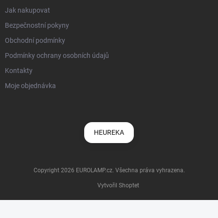
Jak nakupovat
Bezpečnostní pokyny
Obchodní podmínky
Podmínky ochrany osobních údajů
Kontakty
Moje objednávka
HEUREKA
Copyright 2026
EUROLAMP.cz
. Všechna práva vyhrazena.
Vytvořil Shoptet