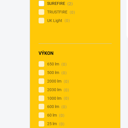
SUREFIRE
2
TRUSTFIRE
0
UK Light
0
VÝKON
650 lm
0
500 lm
0
2000 lm
0
2030 lm
0
1000 lm
0
600 lm
0
60 lm
0
25 lm
0