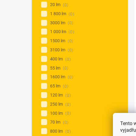
20 lm
0
1 800 lm
0
3000 lm
0
1 000 lm
0
1500 lm
0
3100 lm
0
400 lm
0
55 lm
0
1600 lm
0
65 lm
0
120 lm
0
250 lm
0
100 lm
0
70 lm
0
Tento 
vyjadřu
800 lm
0