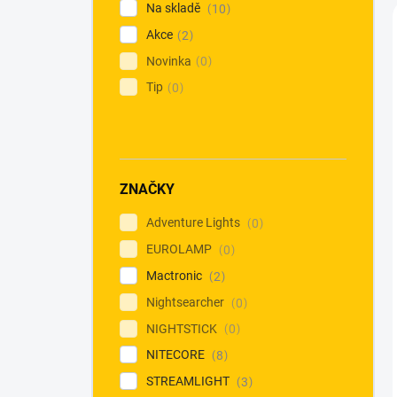
Na skladě
10
Akce
2
Novinka
0
Tip
0
ZNAČKY
Adventure Lights
0
EUROLAMP
0
Mactronic
2
Nightsearcher
0
NIGHTSTICK
0
NITECORE
8
STREAMLIGHT
3