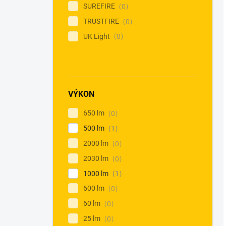
SUREFIRE
0
TRUSTFIRE
0
UK Light
0
VÝKON
650 lm
0
500 lm
1
2000 lm
0
2030 lm
0
1000 lm
1
600 lm
0
60 lm
0
25 lm
0