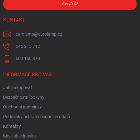
0
ks /
0 Kč
KONTAKT
eurolamp
@
eurolamp.cz
545 215 712
603 160 870
INFORMACE PRO VÁS
Jak nakupovat
Bezpečnostní pokyny
Obchodní podmínky
Podmínky ochrany osobních údajů
Kontakty
Moje objednávka