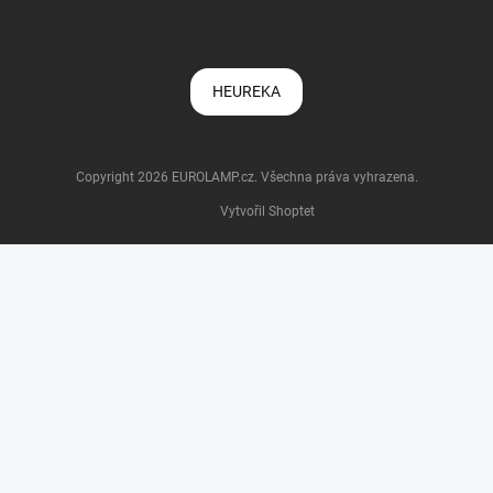
HEUREKA
Copyright 2026
EUROLAMP.cz
. Všechna práva vyhrazena.
Vytvořil Shoptet