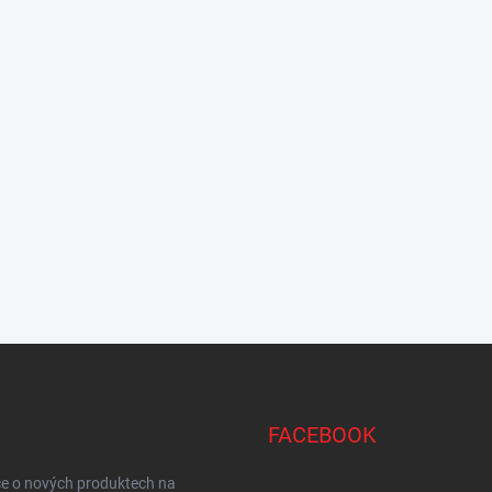
FACEBOOK
ce o nových produktech na