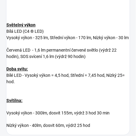
Světelný výkon
Bílá LED (C4 ® LED)
Vysoký výkon - 325 lm, Střední výkon - 170 lm, Nízký výkon - 30 lm
Červená LED
- 1,6 lm permanentní červené světlo (výdrž 22
hodin), SOS svícení 1,6 lm (výdrž 90 hodin)
Doba svitu:
Bílé LED - Vysoký výkon = 4,5 hod, Střední
= 7,45 hod, Nízký 25=
hod.
Svítilna:
Vysoký výkon - 300lm, dosvit 155m, výdrž 3 hod 30 min
Nízký výkon - 40lm, dosvit 60m, výdrž 25 hod