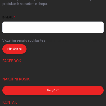
produktech na našem e-shopu.
E-MAIL
Vložením e-mailu souhlasíte s
podmínkami ochrany osobních údajů
Přihlásit se
FACEBOOK
NÁKUPNÍ KOŠÍK
0
ks /
0 Kč
KONTAKT