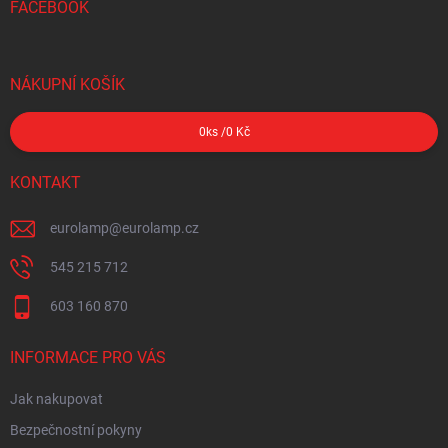
FACEBOOK
NÁKUPNÍ KOŠÍK
0
ks /
0 Kč
KONTAKT
eurolamp
@
eurolamp.cz
545 215 712
603 160 870
INFORMACE PRO VÁS
Jak nakupovat
Bezpečnostní pokyny