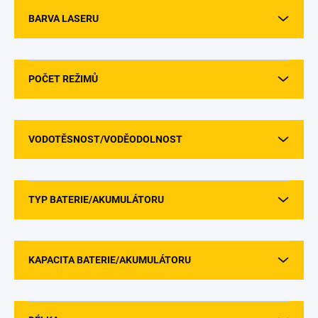
BARVA LASERU
POČET REŽIMŮ
VODOTĚSNOST/VODĚODOLNOST
TYP BATERIE/AKUMULÁTORU
KAPACITA BATERIE/AKUMULÁTORU