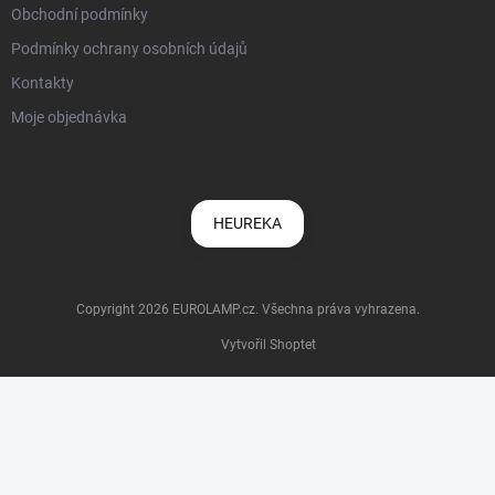
Obchodní podmínky
Podmínky ochrany osobních údajů
Kontakty
Moje objednávka
HEUREKA
Copyright 2026
EUROLAMP.cz
. Všechna práva vyhrazena.
Vytvořil Shoptet