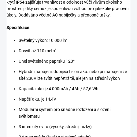
krytí
IP54
zajišťuje trvanlivost a odolnost vůči vlivům okolního
prostředí, díky čemuž je spolehlivou volbou pro jakékoliv pracovní
úkoly. Dodáváno včetně AC nabíječky a přenosné tašky.
Specifikace:
Světelný výkon: 10 000 lm
Dosvit až 110 metrů
Úhel světelného paprsku 120°
Hybridní napájení: dobíjecí Li-ion aku. nebo při napájení ze
sítě 230V lze svítit nepřetržitě, ale jen na střední výkon
Kapacita aku je 4 000mAh / 4Ah / 57,6 Wh
Napětí aku. je 14,4V
Modulární systém pro snadné rozložení a složení
světlometu
3 intenzity svitu (vysoký, střední, nízký)