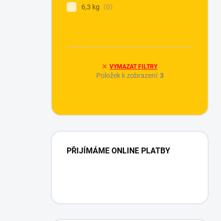
6,3 kg
0
VYMAZAT FILTRY
Položek k zobrazení:
3
PŘIJÍMÁME ONLINE PLATBY