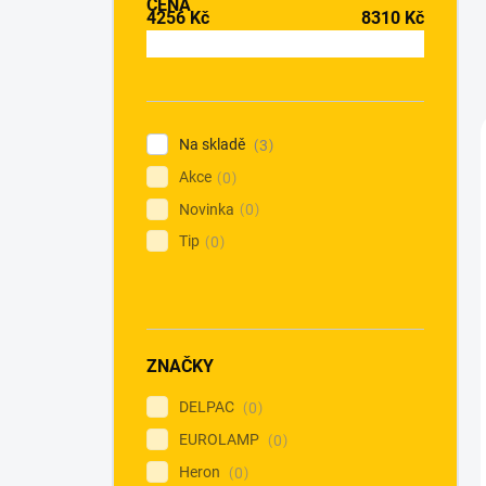
CENA
4256
Kč
8310
Kč
Na skladě
3
Akce
0
Novinka
0
Tip
0
ZNAČKY
DELPAC
0
EUROLAMP
0
Heron
0