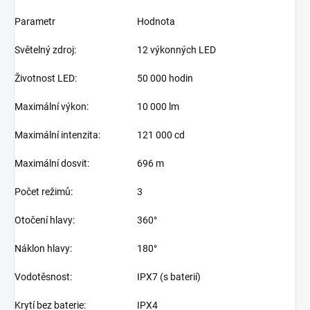
Parametr
Hodnota
Světelný zdroj:
12 výkonných LED
Životnost LED:
50 000 hodin
Maximální výkon:
10 000 lm
Maximální intenzita:
121 000 cd
Maximální dosvit:
696 m
Počet režimů:
3
Otočení hlavy:
360°
Náklon hlavy:
180°
Vodotěsnost:
IPX7 (s baterií)
Krytí bez baterie:
IPX4