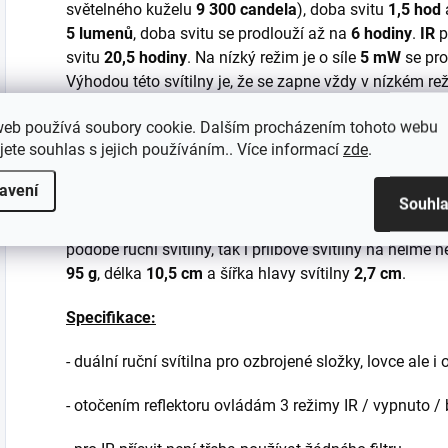
světelného kuželu
9 300 candela
), doba svitu
1,5 hod
5 lumenů
, doba svitu se prodlouží až na
6 hodiny
.
IR
p
svitu
20,5 hodiny
. Na nízký režim je o síle
5 mW
se pro
Výhodou této svítilny je, že se zapne vždy v nízkém r
oslnění uživatele či prozrazení pozice. Hlavu svítilny
K
web používá soubory cookie. Dalším procházením tohoto webu
slabého a druhého silného světla vyrobit u společnost
jete souhlas s jejich používáním.. Více informací
zde
.
Svítilna
TNVC HELMET LIGHT
je určena převážně pro
především pro své rychlé a jisté přepínání mezi bílou a 
avení
místnostech, kde není žádné zbytkové světlo, nevidíte
Souhl
Proto při sofistikované práci ozbrojených složek se vy
podobě ruční svítilny, tak i přilbové svítilny na helmě 
95 g
, délka
10,5 cm
a šířka hlavy svítilny
2,7 cm
.
Specifikace:
- duální ruční svítilna pro ozbrojené složky, lovce ale
- otočením reflektoru ovládám 3 režimy IR / vypnuto / 