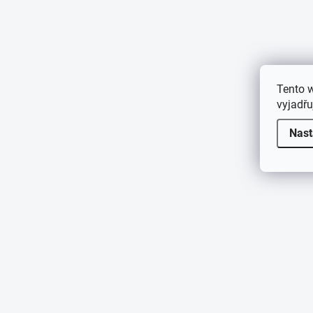
Tento 
vyjadřu
Nast