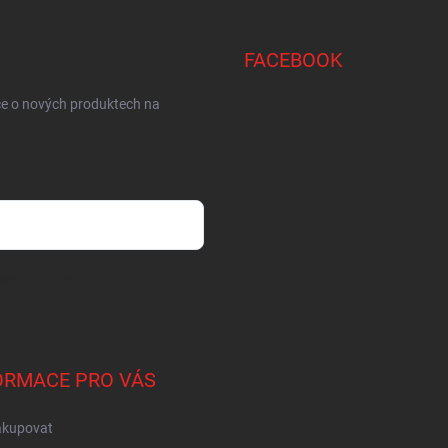
FACEBOOK
ce o nových produktech na
sobních údajů
ORMACE PRO VÁS
akupovat