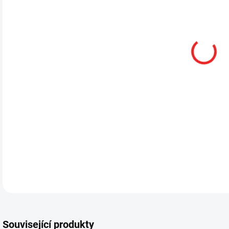
MŮŽ
DETA
Související produkty