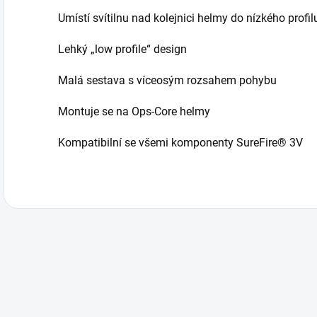
Umístí svítilnu nad kolejnici helmy do nízkého profil
Lehký „low profile“ design
Malá sestava s víceosým rozsahem pohybu
Montuje se na Ops-Core helmy
Kompatibilní se všemi komponenty SureFire® 3V