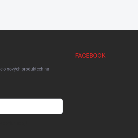
FACEBOOK
ce o nových produktech na
sobních údajů