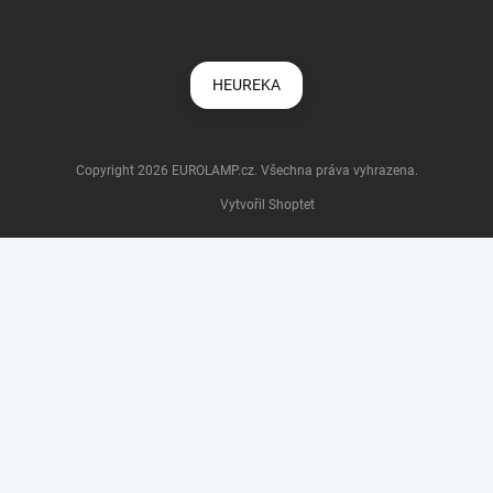
HEUREKA
Copyright 2026
EUROLAMP.cz
. Všechna práva vyhrazena.
Vytvořil Shoptet