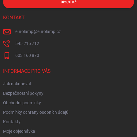
0
ks /
0 Kč
KONTAKT
eurolamp
@
eurolamp.cz
545 215 712
603 160 870
INFORMACE PRO VÁS
Jak nakupovat
Bezpečnostní pokyny
Obchodní podmínky
Podmínky ochrany osobních údajů
Kontakty
Moje objednávka