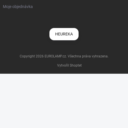
Moje objednávka
HEUREKA
Copyright 2026
EUROLAMP.cz
. Všechna práva vyhrazena.
Vytvořil Shoptet