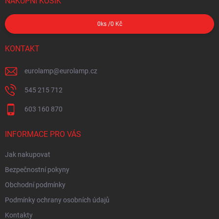
NÁKUPNÍ KOŠÍK
0
ks /
0 Kč
KONTAKT
eurolamp
@
eurolamp.cz
545 215 712
603 160 870
INFORMACE PRO VÁS
Jak nakupovat
Bezpečnostní pokyny
Obchodní podmínky
Podmínky ochrany osobních údajů
Kontakty