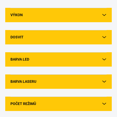
VÝKON
DOSVIT
BARVA LED
BARVA LASERU
POČET REŽIMŮ